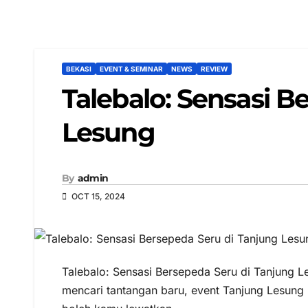
BEKASI
EVENT & SEMINAR
NEWS
REVIEW
Talebalo: Sensasi B
Lesung
By
admin
OCT 15, 2024
Talebalo: Sensasi Bersepeda Seru di Tanjung
mencari tantangan baru, event Tanjung Lesun