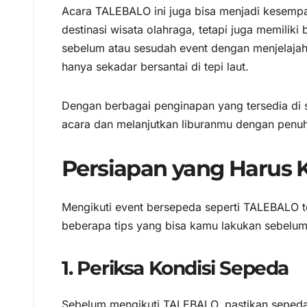
Acara TALEBALO ini juga bisa menjadi kesemp
destinasi wisata olahraga, tetapi juga memilik
sebelum atau sesudah event dengan menjelajah
hanya sekadar bersantai di tepi laut.
Dengan berbagai penginapan yang tersedia di s
acara dan melanjutkan liburanmu dengan penu
Persiapan yang Harus
Mengikuti event bersepeda seperti TALEBALO 
beberapa tips yang bisa kamu lakukan sebelum 
1. Periksa Kondisi Sepeda
Sebelum mengikuti TALEBALO, pastikan sepeda