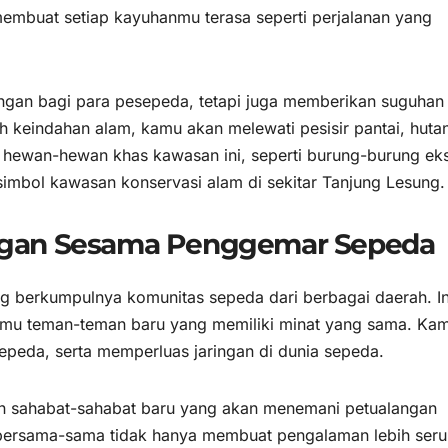
embuat setiap kayuhanmu terasa seperti perjalanan yang
gan bagi para pesepeda, tetapi juga memberikan suguhan
 keindahan alam, kamu akan melewati pesisir pantai, huta
at hewan-hewan khas kawasan ini, seperti burung-burung eks
imbol kawasan konservasi alam di sekitar Tanjung Lesung.
gan Sesama Penggemar Sepeda
g berkumpulnya komunitas sepeda dari berbagai daerah. In
emu teman-teman baru yang memiliki minat yang sama. Ka
sepeda, serta memperluas jaringan di dunia sepeda.
an sahabat-sahabat baru yang akan menemani petualangan
ersama-sama tidak hanya membuat pengalaman lebih seru,