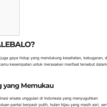
TALEBALO?
i juga gaya hidup yang mendukung kesehatan, kebugaran, 
kamu kesempatan untuk merasakan manfaat tersebut dalam
ng yang Memukau
tinasi wisata unggulan di Indonesia yang menyuguhkan
an pantai berpasir putih, hutan hijau yang masih asri, ser