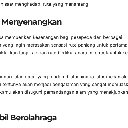
in saat menghadapi rute yang menantang.
n Menyenangkan
us memberikan kesenangan bagi pesepeda dari berbagai
yang ingin merasakan sensasi rute panjang untuk pertama 
lukkan tanjakan dan rute berliku, acara ini cocok untuk s
ai dari jalan datar yang mudah dilalui hingga jalur menanjak
ni tentunya akan menjadi pengalaman yang sangat memuas
i, kamu akan disuguhi pemandangan alam yang menakjubkan
bil Berolahraga