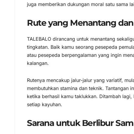
juga memberikan dukungan moral satu sama la
Rute yang Menantang da
TALEBALO dirancang untuk menantang sekalig
tingkatan. Baik kamu seorang pesepeda pemula 
atau pesepeda berpengalaman yang ingin menak
kalangan.
Rutenya mencakup jalur-jalur yang variatif, mul
membutuhkan stamina dan teknik. Tantangan i
ketika berhasil kamu taklukkan. Ditambah lag
setiap kayuhan.
Sarana untuk Berlibur Sam