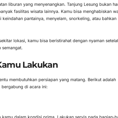
atan liburan yang menyenangkan. Tanjung Lesung bukan h
i banyak fasilitas wisata lainnya. Kamu bisa menghabiskan w
i keindahan pantainya, menyelam, snorkeling, atau bahkan
ekitar lokasi, kamu bisa beristirahat dengan nyaman setela
h semangat.
 Kamu Lakukan
tentu membutuhkan persiapan yang matang. Berikut adalah
bergabung di acara ini:
 kamu dalam kondisi prima. Lakukan servis pada bagian-b