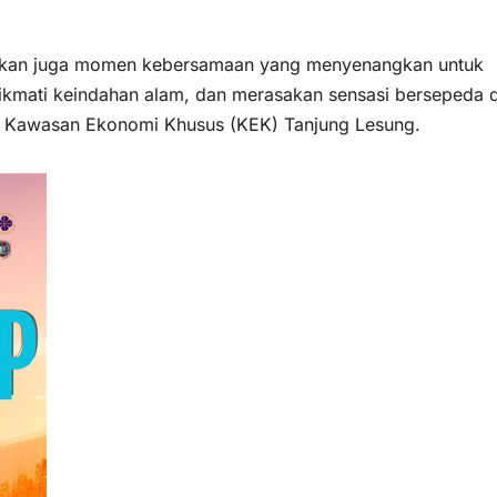
ainkan juga momen kebersamaan yang menyenangkan untuk
kmati keindahan alam, dan merasakan sensasi bersepeda d
ia, Kawasan Ekonomi Khusus (KEK) Tanjung Lesung.