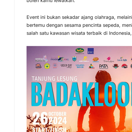
boleh kamu lewatkan.
Event ini bukan sekadar ajang olahraga, mel
bertemu dengan sesama pencinta sepeda, meni
salah satu kawasan wisata terbaik di Indones