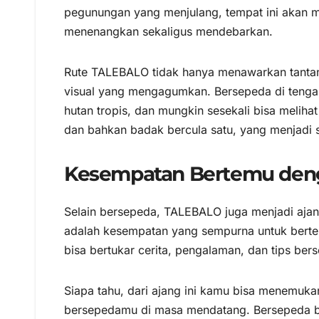
pegunungan yang menjulang, tempat ini akan m
menenangkan sekaligus mendebarkan.
Rute TALEBALO tidak hanya menawarkan tantan
visual yang mengagumkan. Bersepeda di tengah
hutan tropis, dan mungkin sesekali bisa melih
dan bahkan badak bercula satu, yang menjadi s
Kesempatan Bertemu den
Selain bersepeda, TALEBALO juga menjadi ajan
adalah kesempatan yang sempurna untuk bert
bisa bertukar cerita, pengalaman, dan tips ber
Siapa tahu, dari ajang ini kamu bisa menemuk
bersepedamu di masa mendatang. Bersepeda b