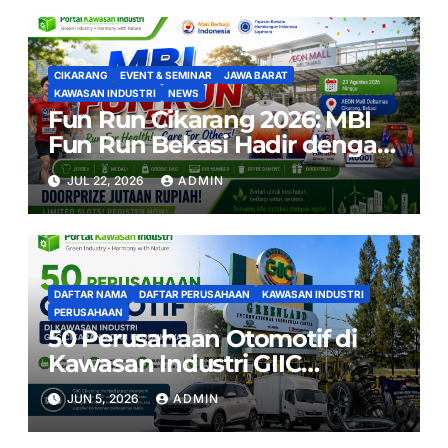
CIKARANG
EVENT & SEMINAR
JAWA BARAT
KAWASAN INDUSTRI
NEWS
Fun Run Cikarang 2026: MBI
Fun Run Bekasi Hadir dengan
Konsep Sehat, Seru, dan
JUL 22, 2026
ADMIN
Peduli Sesama
DAFTAR NAMA
DAFTAR PERUSAHAAN
KAWASAN INDUSTRI
PERUSAHAAN
50 Perusahaan Otomotif di
Kawasan Industri GIIC
Cikarang dan Produknya
JUN 5, 2026
ADMIN