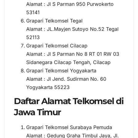
Alamat : Jl S Parman 950 Purwokerto
53141
Grapari Telkomsel Tegal
Alamat : JL.Mayjen Sutoyo No.52 Tegal
52113
Grapari Telkomsel Cilacap
Alamat : Jl S Parman No 8 RT 01 RW 03
Sidanegara Cilacap Tengah, Cilacap
Grapari Telkomsel Yogyakarta
Alamat : Jl Jend. Sudirman No. 60
Yogyakarta 55223
Daftar Alamat Telkomsel di
Jawa Timur
Grapari Telkomsel Surabaya Pemuda
Alamat : Gedung Graha Timbul Jaya, Jl.