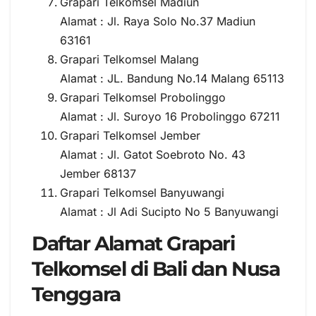
Grapari Telkomsel Madiun
Alamat : Jl. Raya Solo No.37 Madiun
63161
Grapari Telkomsel Malang
Alamat : JL. Bandung No.14 Malang 65113
Grapari Telkomsel Probolinggo
Alamat : Jl. Suroyo 16 Probolinggo 67211
Grapari Telkomsel Jember
Alamat : Jl. Gatot Soebroto No. 43
Jember 68137
Grapari Telkomsel Banyuwangi
Alamat : Jl Adi Sucipto No 5 Banyuwangi
Daftar Alamat Grapari
Telkomsel di Bali dan Nusa
Tenggara