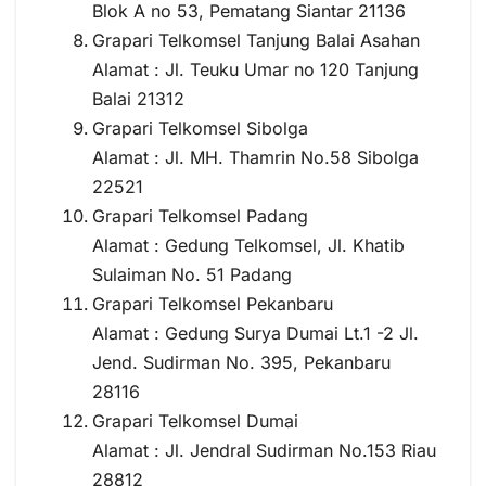
Blok A no 53, Pematang Siantar 21136
Grapari Telkomsel Tanjung Balai Asahan
Alamat : Jl. Teuku Umar no 120 Tanjung
Balai 21312
Grapari Telkomsel Sibolga
Alamat : Jl. MH. Thamrin No.58 Sibolga
22521
Grapari Telkomsel Padang
Alamat : Gedung Telkomsel, Jl. Khatib
Sulaiman No. 51 Padang
Grapari Telkomsel Pekanbaru
Alamat : Gedung Surya Dumai Lt.1 -2 Jl.
Jend. Sudirman No. 395, Pekanbaru
28116
Grapari Telkomsel Dumai
Alamat : Jl. Jendral Sudirman No.153 Riau
28812