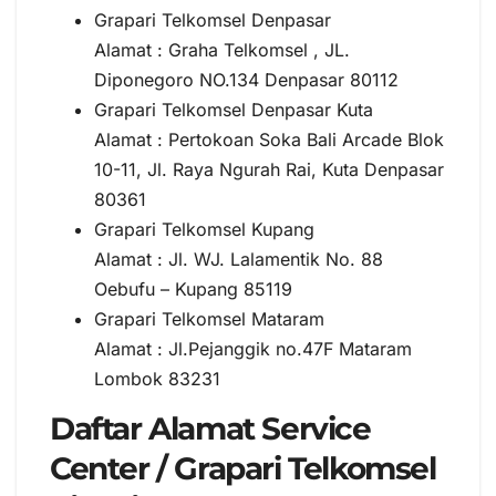
Grapari Telkomsel Denpasar
Alamat : Graha Telkomsel , JL.
Diponegoro NO.134 Denpasar 80112
Grapari Telkomsel Denpasar Kuta
Alamat : Pertokoan Soka Bali Arcade Blok
10-11, Jl. Raya Ngurah Rai, Kuta Denpasar
80361
Grapari Telkomsel Kupang
Alamat : Jl. WJ. Lalamentik No. 88
Oebufu – Kupang 85119
Grapari Telkomsel Mataram
Alamat : Jl.Pejanggik no.47F Mataram
Lombok 83231
Daftar Alamat Service
Center / Grapari Telkomsel