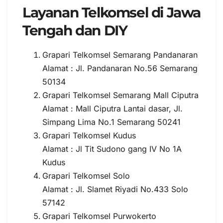
Layanan Telkomsel di Jawa
Tengah dan DIY
Grapari Telkomsel Semarang Pandanaran
Alamat : Jl. Pandanaran No.56 Semarang
50134
Grapari Telkomsel Semarang Mall Ciputra
Alamat : Mall Ciputra Lantai dasar, Jl.
Simpang Lima No.1 Semarang 50241
Grapari Telkomsel Kudus
Alamat : Jl Tit Sudono gang IV No 1A
Kudus
Grapari Telkomsel Solo
Alamat : Jl. Slamet Riyadi No.433 Solo
57142
Grapari Telkomsel Purwokerto