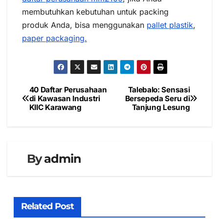
membutuhkan kebutuhan untuk packing
produk Anda, bisa menggunakan
pallet plastik
,
paper packaging.
40 Daftar Perusahaan
Talebalo: Sensasi
Post
di Kawasan Industri
Bersepeda Seru di
KIIC Karawang
Tanjung Lesung
navigation
By
admin
Related Post