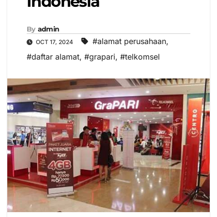
Indonesia
By
admin
#alamat perusahaan
,
OCT 17, 2024
#daftar alamat
,
#grapari
,
#telkomsel