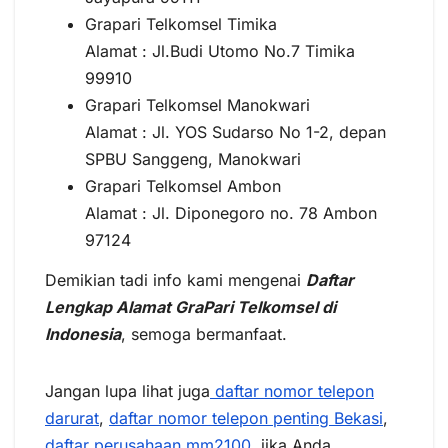
Grapari Telkomsel Timika
Alamat : Jl.Budi Utomo No.7 Timika
99910
Grapari Telkomsel Manokwari
Alamat : Jl. YOS Sudarso No 1-2, depan
SPBU Sanggeng, Manokwari
Grapari Telkomsel Ambon
Alamat : Jl. Diponegoro no. 78 Ambon
97124
Demikian tadi info kami mengenai
Daftar
Lengkap Alamat GraPari Telkomsel di
Indonesia
, semoga bermanfaat.
Jangan lupa lihat juga
daftar nomor telepon
darurat
,
daftar nomor telepon penting Bekasi
,
daftar perusahaan mm2100
, jika Anda