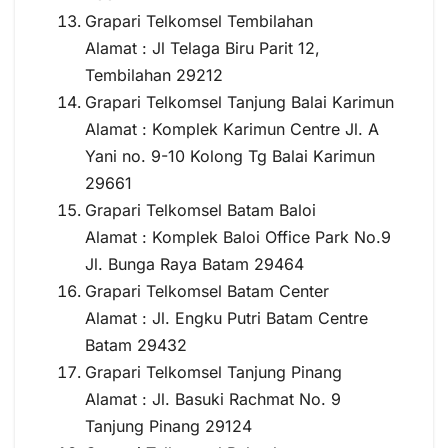
Grapari Telkomsel Tembilahan
Alamat : Jl Telaga Biru Parit 12,
Tembilahan 29212
Grapari Telkomsel Tanjung Balai Karimun
Alamat : Komplek Karimun Centre Jl. A
Yani no. 9-10 Kolong Tg Balai Karimun
29661
Grapari Telkomsel Batam Baloi
Alamat : Komplek Baloi Office Park No.9
Jl. Bunga Raya Batam 29464
Grapari Telkomsel Batam Center
Alamat : Jl. Engku Putri Batam Centre
Batam 29432
Grapari Telkomsel Tanjung Pinang
Alamat : Jl. Basuki Rachmat No. 9
Tanjung Pinang 29124