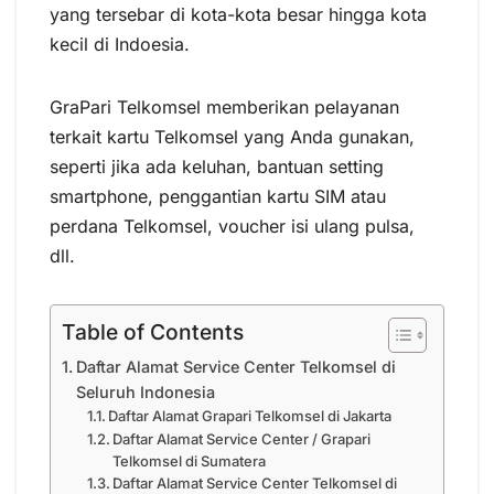
yang tersebar di kota-kota besar hingga kota
kecil di Indoesia.
GraPari Telkomsel memberikan pelayanan
terkait kartu Telkomsel yang Anda gunakan,
seperti jika ada keluhan, bantuan setting
smartphone, penggantian kartu SIM atau
perdana Telkomsel, voucher isi ulang pulsa,
dll.
Table of Contents
Daftar Alamat Service Center Telkomsel di
Seluruh Indonesia
Daftar Alamat Grapari Telkomsel di Jakarta
Daftar Alamat Service Center / Grapari
Telkomsel di Sumatera
Daftar Alamat Service Center Telkomsel di