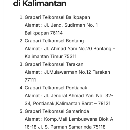
di Kalimantan
Grapari Telkomsel Balikpapan
Alamat : Jl. Jend. Sudirman No. 1
Balikpapan 76114
Grapari Telkomsel Bontang
Alamat : Jl. Ahmad Yani No.20 Bontang –
Kalimantan Timur 75311
Grapari Telkomsel Tarakan
Alamat : Jl.Mulawarman No.12 Tarakan
77111
Grapari Telkomsel Pontianak
Alamat : Jl. Jendral Ahmad Yani No. 32-
34, Pontianak,Kalimantan Barat – 78121
Grapari Telkomsel Samarinda
Alamat : Komp.Mall Lembuswana Blok A
16-18 Jl. S. Parman Samarinda 75118