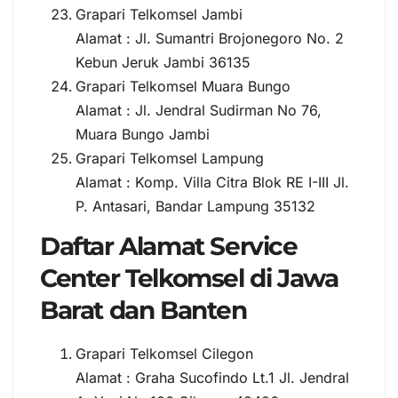
Grapari Telkomsel Jambi
Alamat : Jl. Sumantri Brojonegoro No. 2
Kebun Jeruk Jambi 36135
Grapari Telkomsel Muara Bungo
Alamat : Jl. Jendral Sudirman No 76,
Muara Bungo Jambi
Grapari Telkomsel Lampung
Alamat : Komp. Villa Citra Blok RE I-III Jl.
P. Antasari, Bandar Lampung 35132
Daftar Alamat Service
Center Telkomsel di Jawa
Barat dan Banten
Grapari Telkomsel Cilegon
Alamat : Graha Sucofindo Lt.1 Jl. Jendral