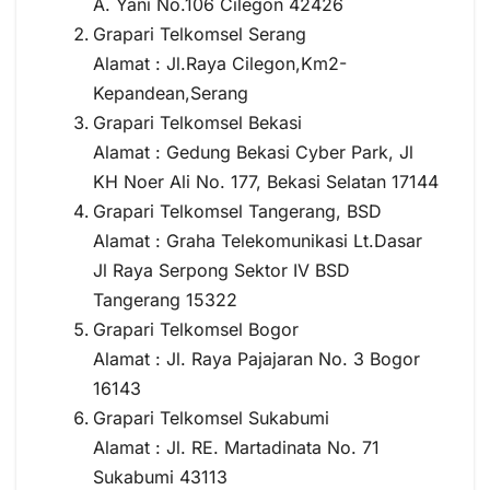
A. Yani No.106 Cilegon 42426
Grapari Telkomsel Serang
Alamat : Jl.Raya Cilegon,Km2-
Kepandean,Serang
Grapari Telkomsel Bekasi
Alamat : Gedung Bekasi Cyber Park, Jl
KH Noer Ali No. 177, Bekasi Selatan 17144
Grapari Telkomsel Tangerang, BSD
Alamat : Graha Telekomunikasi Lt.Dasar
Jl Raya Serpong Sektor IV BSD
Tangerang 15322
Grapari Telkomsel Bogor
Alamat : Jl. Raya Pajajaran No. 3 Bogor
16143
Grapari Telkomsel Sukabumi
Alamat : Jl. RE. Martadinata No. 71
Sukabumi 43113