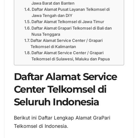
Jawa Barat dan Banten
Daftar Alamat Pusat Layanan Telkomsel di
Jawa Tengah dan DIY
Daftar Alamat Telkomsel di Jawa Timur
Daftar Alamat Grapari Telkomsel di Bali dan
Nusa Tenggara
Daftar Alamat Service Center / Grapari
Telkomsel di Kalimantan
Daftar Alamat Service Center / Grapari
Telkomsel di Sulawesi, Maluku dan Papua
Daftar Alamat Service
Center Telkomsel di
Seluruh Indonesia
Berikut ini Daftar Lengkap Alamat GraPari
Telkomsel di Indonesia.