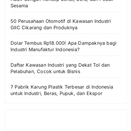
Sesama
50 Perusahaan Otomotif di Kawasan Industri
GIIC Cikarang dan Produknya
Dolar Tembus Rp18.000! Apa Dampaknya bagi
Industri Manufaktur Indonesia?
Daftar Kawasan Industri yang Dekat Tol dan
Pelabuhan, Cocok untuk Bisnis
7 Pabrik Karung Plastik Terbesar di Indonesia
untuk Industri, Beras, Pupuk, dan Ekspor