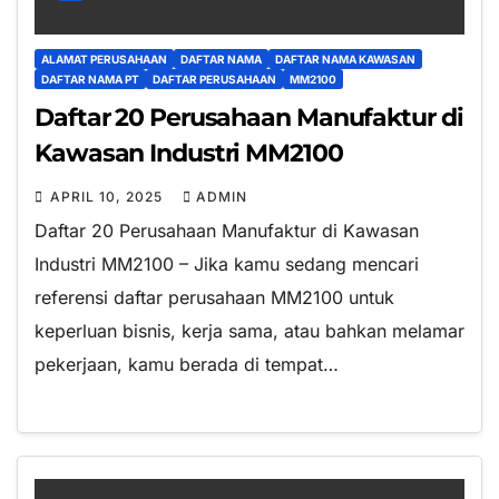
ALAMAT PERUSAHAAN
DAFTAR NAMA
DAFTAR NAMA KAWASAN
DAFTAR NAMA PT
DAFTAR PERUSAHAAN
MM2100
Daftar 20 Perusahaan Manufaktur di
Kawasan Industri MM2100
APRIL 10, 2025
ADMIN
Daftar 20 Perusahaan Manufaktur di Kawasan
Industri MM2100 – Jika kamu sedang mencari
referensi daftar perusahaan MM2100 untuk
keperluan bisnis, kerja sama, atau bahkan melamar
pekerjaan, kamu berada di tempat…