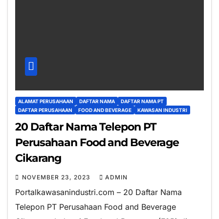
ALAMAT PERUSAHAAN
DAFTAR NAMA
DAFTAR NAMA PT
DAFTAR PERUSAHAAN
FOOD AND BEVERAGE
KAWASAN INDUSTRI
20 Daftar Nama Telepon PT
Perusahaan Food and Beverage
Cikarang
NOVEMBER 23, 2023
ADMIN
Portalkawasanindustri.com – 20 Daftar Nama
Telepon PT Perusahaan Food and Beverage