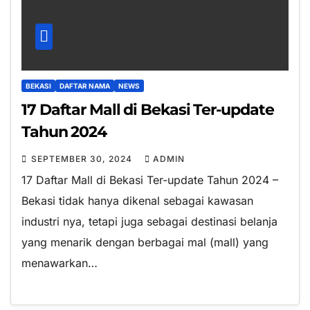
BEKASI
DAFTAR NAMA
NEWS
17 Daftar Mall di Bekasi Ter-update
Tahun 2024
SEPTEMBER 30, 2024
ADMIN
17 Daftar Mall di Bekasi Ter-update Tahun 2024 –
Bekasi tidak hanya dikenal sebagai kawasan
industri nya, tetapi juga sebagai destinasi belanja
yang menarik dengan berbagai mal (mall) yang
menawarkan…