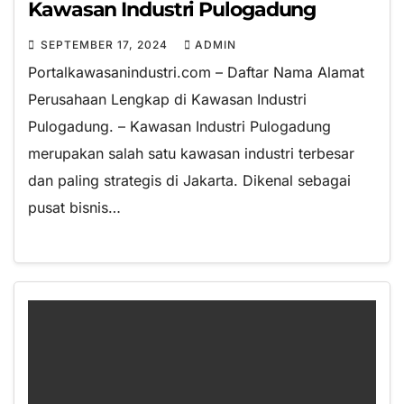
Kawasan Industri Pulogadung
SEPTEMBER 17, 2024
ADMIN
Portalkawasanindustri.com – Daftar Nama Alamat
Perusahaan Lengkap di Kawasan Industri
Pulogadung. – Kawasan Industri Pulogadung
merupakan salah satu kawasan industri terbesar
dan paling strategis di Jakarta. Dikenal sebagai
pusat bisnis…