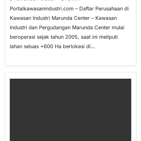
Portalkawasanindustri.com – Daftar Perusahaan di
Kawasan Industri Marunda Center – Kawasan
Industri dan Pergudangan Marunda Center mulai
beroperasi sejak tahun 2005, saat ini meliputi
lahan seluas +600 Ha berlokasi di…