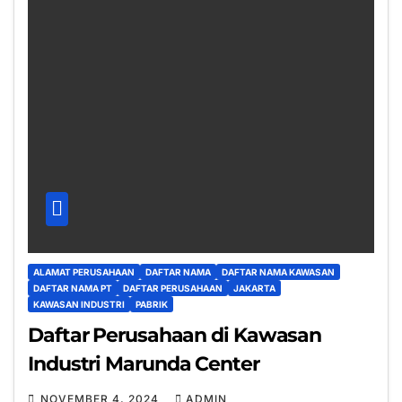
ALAMAT PERUSAHAAN
DAFTAR NAMA
DAFTAR NAMA KAWASAN
DAFTAR NAMA PT
DAFTAR PERUSAHAAN
JAKARTA
KAWASAN INDUSTRI
PABRIK
Daftar Perusahaan di Kawasan
Industri Marunda Center
NOVEMBER 4, 2024
ADMIN