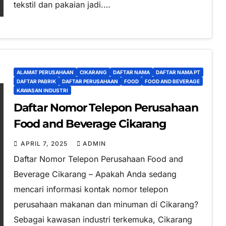
tekstil dan pakaian jadi.…
ALAMAT PERUSAHAAN
CIKARANG
DAFTAR NAMA
DAFTAR NAMA PT
DAFTAR PABRIK
DAFTAR PERUSAHAAN
FOOD
FOOD AND BEVERAGE
KAWASAN INDUSTRI
Daftar Nomor Telepon Perusahaan
Food and Beverage Cikarang
APRIL 7, 2025
ADMIN
Daftar Nomor Telepon Perusahaan Food and
Beverage Cikarang – Apakah Anda sedang
mencari informasi kontak nomor telepon
perusahaan makanan dan minuman di Cikarang?
Sebagai kawasan industri terkemuka, Cikarang