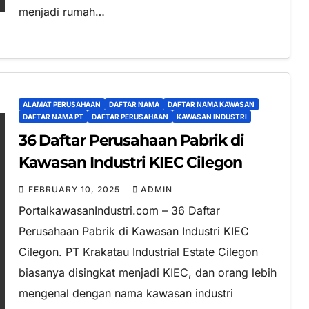
menjadi rumah…
ALAMAT PERUSAHAAN
DAFTAR NAMA
DAFTAR NAMA KAWASAN
DAFTAR NAMA PT
DAFTAR PERUSAHAAN
KAWASAN INDUSTRI
36 Daftar Perusahaan Pabrik di
Kawasan Industri KIEC Cilegon
FEBRUARY 10, 2025
ADMIN
PortalkawasanIndustri.com – 36 Daftar
Perusahaan Pabrik di Kawasan Industri KIEC
Cilegon. PT Krakatau Industrial Estate Cilegon
biasanya disingkat menjadi KIEC, dan orang lebih
mengenal dengan nama kawasan industri