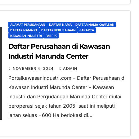
ALAMAT PERUSAHAAN
DAFTAR NAMA
DAFTAR NAMA KAWASAN
DAFTAR NAMA PT
DAFTAR PERUSAHAAN
JAKARTA
KAWASAN INDUSTRI
PABRIK
Daftar Perusahaan di Kawasan
Industri Marunda Center
NOVEMBER 4, 2024
ADMIN
Portalkawasanindustri.com – Daftar Perusahaan di
Kawasan Industri Marunda Center – Kawasan
Industri dan Pergudangan Marunda Center mulai
beroperasi sejak tahun 2005, saat ini meliputi
lahan seluas +600 Ha berlokasi di…