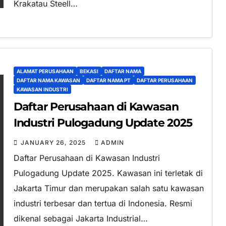
Krakatau Steell…
ALAMAT PERUSAHAAN
BEKASI
DAFTAR NAMA
DAFTAR NAMA KAWASAN
DAFTAR NAMA PT
DAFTAR PERUSAHAAN
KAWASAN INDUSTRI
Daftar Perusahaan di Kawasan
Industri Pulogadung Update 2025
JANUARY 26, 2025
ADMIN
Daftar Perusahaan di Kawasan Industri
Pulogadung Update 2025. Kawasan ini terletak di
Jakarta Timur dan merupakan salah satu kawasan
industri terbesar dan tertua di Indonesia. Resmi
dikenal sebagai Jakarta Industrial…