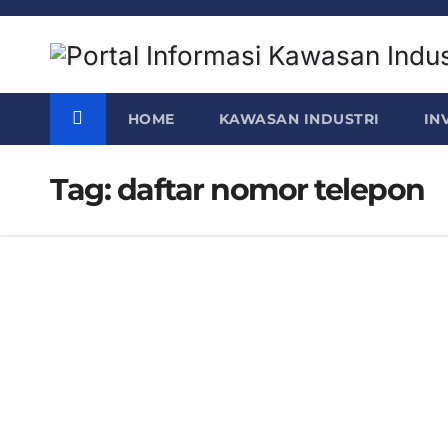
Skip
to
content
HOME
KAWASAN INDUSTRI
IN
Tag:
daftar nomor telepon