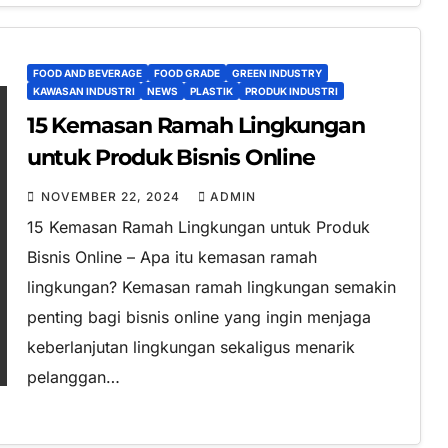
FOOD AND BEVERAGE
FOOD GRADE
GREEN INDUSTRY
KAWASAN INDUSTRI
NEWS
PLASTIK
PRODUK INDUSTRI
15 Kemasan Ramah Lingkungan
untuk Produk Bisnis Online
NOVEMBER 22, 2024
ADMIN
15 Kemasan Ramah Lingkungan untuk Produk
Bisnis Online – Apa itu kemasan ramah
lingkungan? Kemasan ramah lingkungan semakin
penting bagi bisnis online yang ingin menjaga
keberlanjutan lingkungan sekaligus menarik
pelanggan…