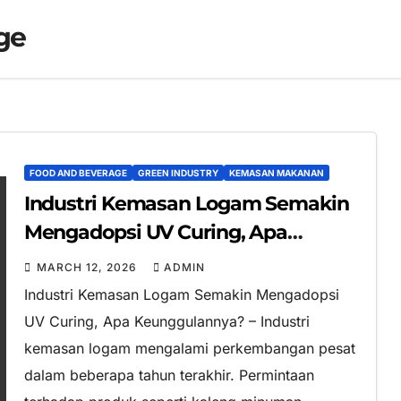
ge
FOOD AND BEVERAGE
GREEN INDUSTRY
KEMASAN MAKANAN
Industri Kemasan Logam Semakin
Mengadopsi UV Curing, Apa
Keunggulannya?
MARCH 12, 2026
ADMIN
Industri Kemasan Logam Semakin Mengadopsi
UV Curing, Apa Keunggulannya? – Industri
kemasan logam mengalami perkembangan pesat
dalam beberapa tahun terakhir. Permintaan