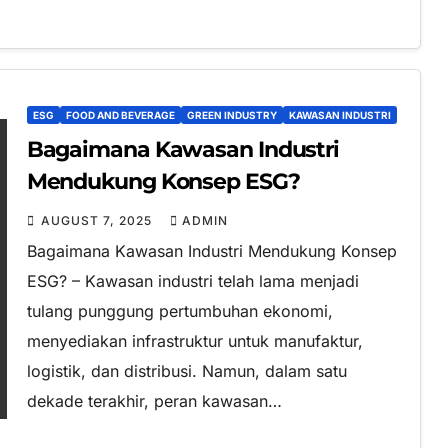
ESG
FOOD AND BEVERAGE
GREEN INDUSTRY
KAWASAN INDUSTRI
Bagaimana Kawasan Industri
Mendukung Konsep ESG?
AUGUST 7, 2025
ADMIN
Bagaimana Kawasan Industri Mendukung Konsep
ESG? – Kawasan industri telah lama menjadi
tulang punggung pertumbuhan ekonomi,
menyediakan infrastruktur untuk manufaktur,
logistik, dan distribusi. Namun, dalam satu
dekade terakhir, peran kawasan…