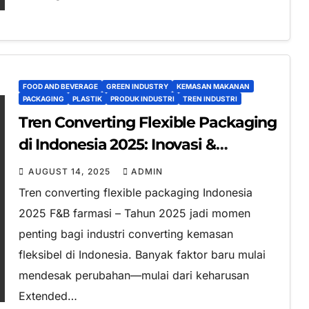
FOOD AND BEVERAGE
GREEN INDUSTRY
KEMASAN MAKANAN
PACKAGING
PLASTIK
PRODUK INDUSTRI
TREN INDUSTRI
Tren Converting Flexible Packaging
di Indonesia 2025: Inovasi &
Regulasi yang Mengubah
AUGUST 14, 2025
ADMIN
Permainan
Tren converting flexible packaging Indonesia
2025 F&B farmasi – Tahun 2025 jadi momen
penting bagi industri converting kemasan
fleksibel di Indonesia. Banyak faktor baru mulai
mendesak perubahan—mulai dari keharusan
Extended…