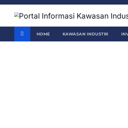
Skip
to
content
HOME
KAWASAN INDUSTRI
IN