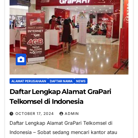
ALAMAT PERUSAHAAN
DAFTAR NAMA
NEWS
Daftar Lengkap Alamat GraPari
Telkomsel di Indonesia
OCTOBER 17, 2024
ADMIN
Daftar Lengkap Alamat GraPari Telkomsel di
Indonesia – Sobat sedang mencari kantor atau