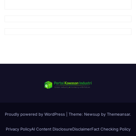
Proudly powered by WordPress
|
Theme:
Newsup
by
Themeansar
.
Privacy Policy
AI Content Disclosure
Disclaimer
Fact Checking Policy