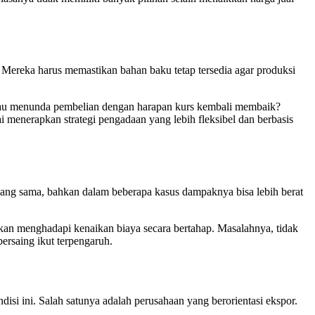
 Mereka harus memastikan bahan baku tetap tersedia agar produksi
 Atau menunda pembelian dengan harapan kurs kembali membaik?
 menerapkan strategi pengadaan yang lebih fleksibel dan berbasis
ng sama, bahkan dalam beberapa kasus dampaknya bisa lebih berat
kan menghadapi kenaikan biaya secara bertahap. Masalahnya, tidak
rsaing ikut terpengaruh.
si ini. Salah satunya adalah perusahaan yang berorientasi ekspor.