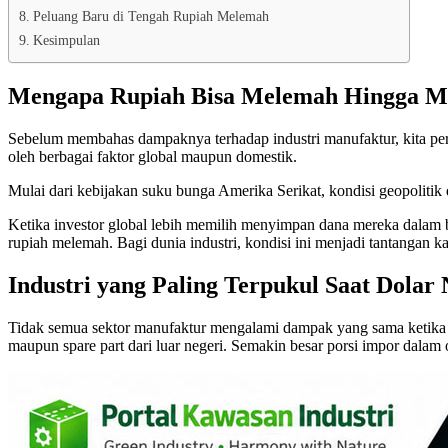
Peluang Baru di Tengah Rupiah Melemah
Kesimpulan
Mengapa Rupiah Bisa Melemah Hingga M
Sebelum membahas dampaknya terhadap industri manufaktur, kita per
oleh berbagai faktor global maupun domestik.
Mulai dari kebijakan suku bunga Amerika Serikat, kondisi geopolitik d
Ketika investor global lebih memilih menyimpan dana mereka dalam ben
rupiah melemah. Bagi dunia industri, kondisi ini menjadi tantangan 
Industri yang Paling Terpukul Saat Dolar 
Tidak semua sektor manufaktur mengalami dampak yang sama ketika d
maupun spare part dari luar negeri. Semakin besar porsi impor dalam