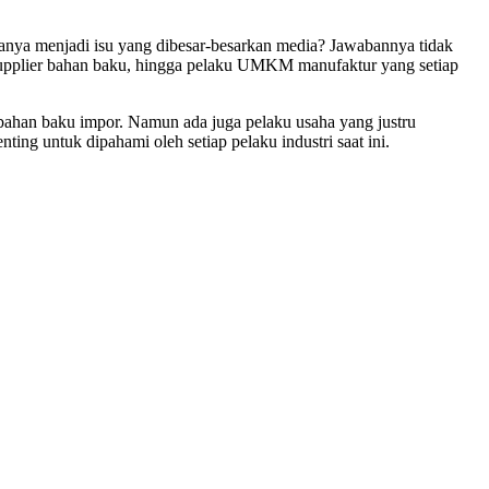
hanya menjadi isu yang dibesar-besarkan media? Jawabannya tidak
, supplier bahan baku, hingga pelaku UMKM manufaktur yang setiap
 bahan baku impor. Namun ada juga pelaku usaha yang justru
ng untuk dipahami oleh setiap pelaku industri saat ini.