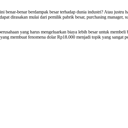
i benar-benar berdampak besar terhadap dunia industri? Atau justru 
 dapat dirasakan mulai dari pemilik pabrik besar, purchasing manager
 perusahaan yang harus mengeluarkan biaya lebih besar untuk membeli
yang membuat fenomena dolar Rp18.000 menjadi topik yang sangat penti