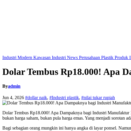
Industri Modern
Kawasan Industri
News
Perusahaan
Plastik
Produk I
Dolar Tembus Rp18.000! Apa D
By
admin
Jun 4, 2026
#dollar naik
,
#Industri plastik
,
#nilai tukar rupiah
Dolar Tembus Rp18.000! Apa Dampaknya bagi Industri Manufaktur Ind
bukan harga saham, bukan pula harga emas. Yang menjadi sorotan a
Bagi sebagian orang mungkin ini hanya angka di layar ponsel. Namun