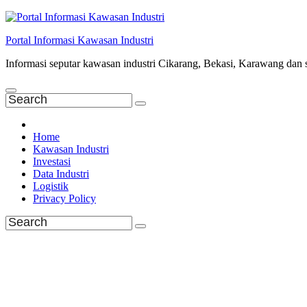
Skip
to
Portal Informasi Kawasan Industri
content
Informasi seputar kawasan industri Cikarang, Bekasi, Karawang dan 
Home
Kawasan Industri
Investasi
Data Industri
Logistik
Privacy Policy