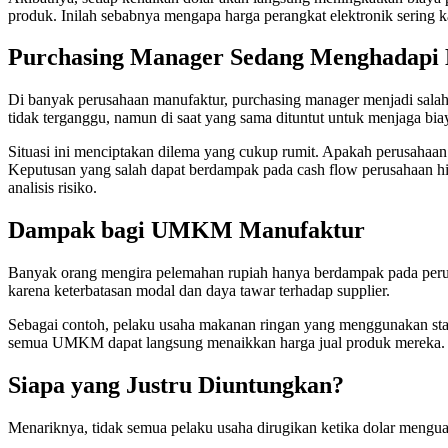
produk. Inilah sebabnya mengapa harga perangkat elektronik sering ka
Purchasing Manager Sedang Menghadapi 
Di banyak perusahaan manufaktur, purchasing manager menjadi salah 
tidak terganggu, namun di saat yang sama dituntut untuk menjaga biay
Situasi ini menciptakan dilema yang cukup rumit. Apakah perusahaa
Keputusan yang salah dapat berdampak pada cash flow perusahaan hing
analisis risiko.
Dampak bagi UMKM Manufaktur
Banyak orang mengira pelemahan rupiah hanya berdampak pada peru
karena keterbatasan modal dan daya tawar terhadap supplier.
Sebagai contoh, pelaku usaha makanan ringan yang menggunakan stand
semua UMKM dapat langsung menaikkan harga jual produk mereka. A
Siapa yang Justru Diuntungkan?
Menariknya, tidak semua pelaku usaha dirugikan ketika dolar menguat