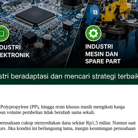
), Polypropylene (PP), hingga resin khusus masih mengikuti harga
pun volume pembelian tidak berubah sama sekali.
perusahaan cukup menyediakan dana sekitar Rp1,5 miliar. Namun saat
rs. Jika kondisi ini berlangsung lama, margin keuntungan perusahaan