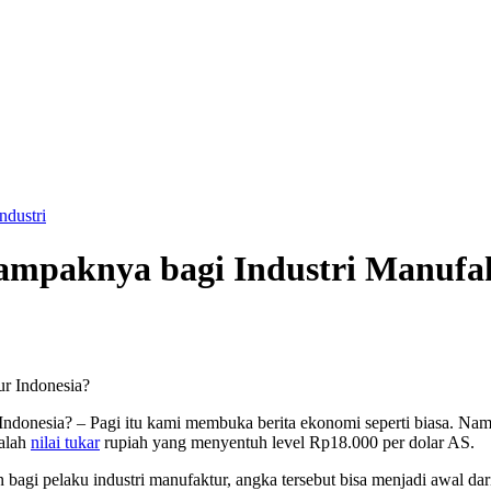
ndustri
ampaknya bagi Industri Manufak
onesia? – Pagi itu kami membuka berita ekonomi seperti biasa. Namu
dalah
nilai tukar
rupiah yang menyentuh level Rp18.000 per dolar AS.
 bagi pelaku industri manufaktur, angka tersebut bisa menjadi awal d