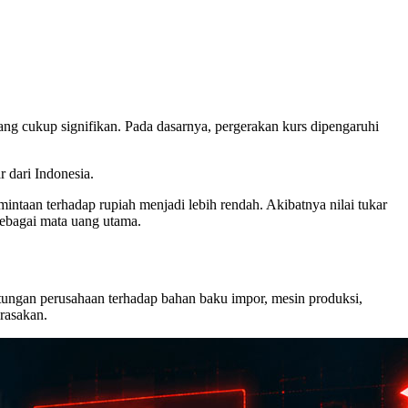
g cukup signifikan. Pada dasarnya, pergerakan kurs dipengaruhi
r dari Indonesia.
intaan terhadap rupiah menjadi lebih rendah. Akibatnya nilai tukar
sebagai mata uang utama.
ungan perusahaan terhadap bahan baku impor, mesin produksi,
irasakan.