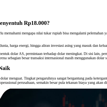
enyentuh Rp18.000?
lu memahami mengapa nilai tukar rupiah bisa mengalami pelemahan yan
unia, harga energi, hingga aliran investasi asing yang masuk dan kelua
tuk dolar AS, permintaan terhadap dolar meningkat. Di sisi lain, perm
karena sebagian besar transaksi internasional masih menggunakan dolar 
Naik
olar menguat. Tingkat pengaruhnya sangat bergantung pada ketergant
 operasional perusahaan, semakin besar pula tekanan biaya yang akan d