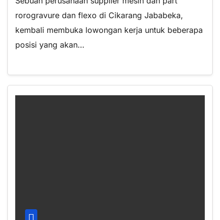
Sebuah perusahaan supplier mesin dan part
rorogravure dan flexo di Cikarang Jababeka,
kembali membuka lowongan kerja untuk beberapa
posisi yang akan…