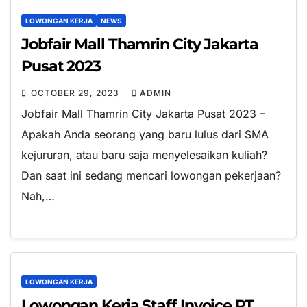
LOWONGAN KERJA
NEWS
Jobfair Mall Thamrin City Jakarta
Pusat 2023
OCTOBER 29, 2023
ADMIN
Jobfair Mall Thamrin City Jakarta Pusat 2023 –
Apakah Anda seorang yang baru lulus dari SMA
kejururan, atau baru saja menyelesaikan kuliah?
Dan saat ini sedang mencari lowongan pekerjaan?
Nah,…
LOWONGAN KERJA
Lowongan Kerja Staff Invoice PT