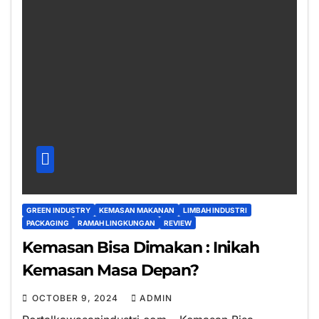
GREEN INDUSTRY
KEMASAN MAKANAN
LIMBAH INDUSTRI
PACKAGING
RAMAH LINGKUNGAN
REVIEW
Kemasan Bisa Dimakan : Inikah
Kemasan Masa Depan?
OCTOBER 9, 2024
ADMIN