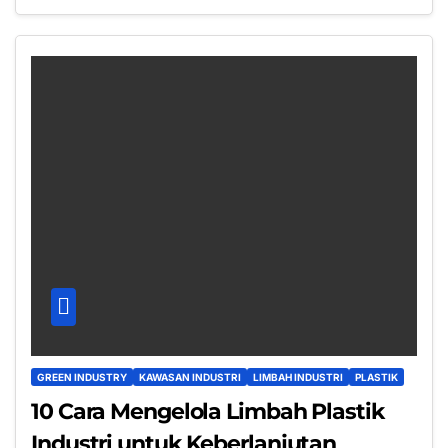
GREEN INDUSTRY
KAWASAN INDUSTRI
LIMBAH INDUSTRI
PLASTIK
10 Cara Mengelola Limbah Plastik
Industri untuk Keberlanjutan