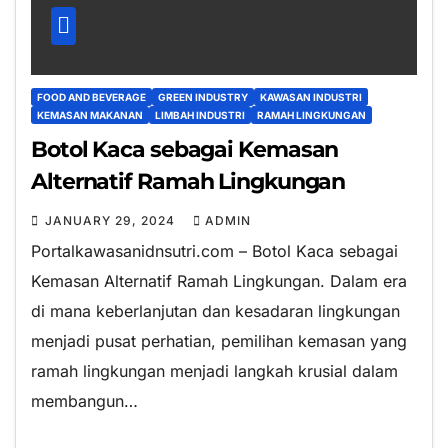
FOOD AND BEVERAGE
GREEN INDUSTRY
KAWASAN INDUSTRI
KEMASAN MAKANAN
LIMBAH INDUSTRI
RAMAH LINGKUNGAN
Botol Kaca sebagai Kemasan
Alternatif Ramah Lingkungan
JANUARY 29, 2024
ADMIN
Portalkawasanidnsutri.com – Botol Kaca sebagai
Kemasan Alternatif Ramah Lingkungan. Dalam era
di mana keberlanjutan dan kesadaran lingkungan
menjadi pusat perhatian, pemilihan kemasan yang
ramah lingkungan menjadi langkah krusial dalam
membangun…