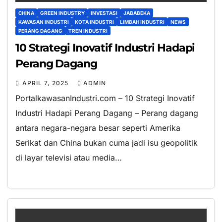
CHINA
GREEN INDUSTRY
INVESTASI
JABABEKA
KAWASAN INDUSTRI
KOTA INDUSTRI
LIMBAH INDUSTRI
NEWS
PERANG DAGANG
TREN INDUSTRI
10 Strategi Inovatif Industri Hadapi
Perang Dagang
APRIL 7, 2025
ADMIN
PortalkawasanIndustri.com – 10 Strategi Inovatif
Industri Hadapi Perang Dagang – Perang dagang
antara negara-negara besar seperti Amerika
Serikat dan China bukan cuma jadi isu geopolitik
di layar televisi atau media…