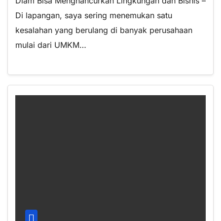
Diam Bisa Menghancurkan Lingkungan dan Bisnis –
Di lapangan, saya sering menemukan satu
kesalahan yang berulang di banyak perusahaan
mulai dari UMKM…