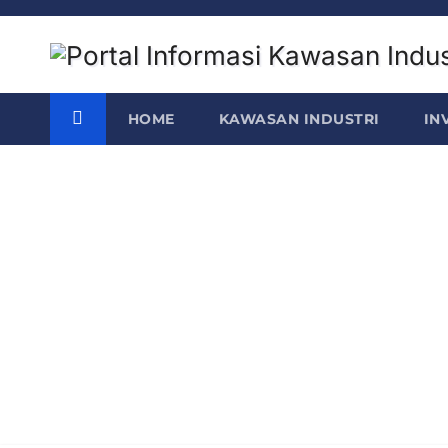
Skip
to
content
HOME
KAWASAN INDUSTRI
IN