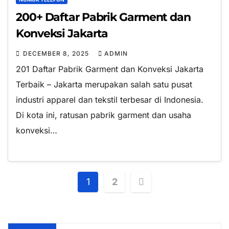
200+ Daftar Pabrik Garment dan
Konveksi Jakarta
DECEMBER 8, 2025
ADMIN
201 Daftar Pabrik Garment dan Konveksi Jakarta
Terbaik – Jakarta merupakan salah satu pusat
industri apparel dan tekstil terbesar di Indonesia.
Di kota ini, ratusan pabrik garment dan usaha
konveksi…
Posts
1
2
pagination