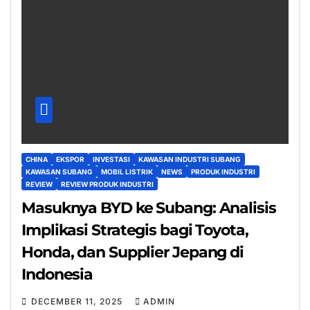
CHINA
EKSPOR
INVESTASI
KAWASAN INDUSTRI SUBANG
KAWASAN SUBANG
MOBIL LISTRIK
NEWS
PRODUK INDUSTRI
REVIEW
REVIEW PRODUK INDUSTRI
Masuknya BYD ke Subang: Analisis
Implikasi Strategis bagi Toyota,
Honda, dan Supplier Jepang di
Indonesia
DECEMBER 11, 2025
ADMIN