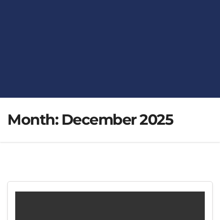
Month:
December 2025