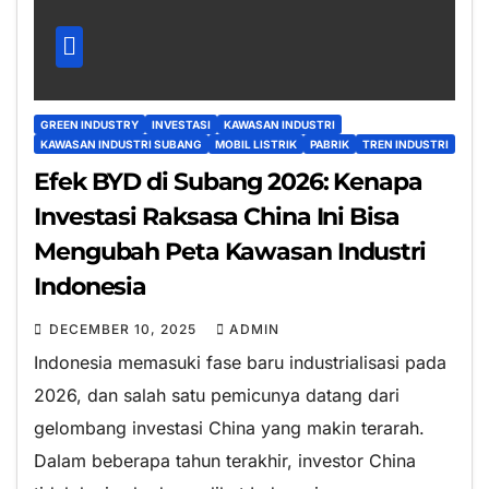
GREEN INDUSTRY
INVESTASI
KAWASAN INDUSTRI
KAWASAN INDUSTRI SUBANG
MOBIL LISTRIK
PABRIK
TREN INDUSTRI
Efek BYD di Subang 2026: Kenapa
Investasi Raksasa China Ini Bisa
Mengubah Peta Kawasan Industri
Indonesia
DECEMBER 10, 2025
ADMIN
Indonesia memasuki fase baru industrialisasi pada
2026, dan salah satu pemicunya datang dari
gelombang investasi China yang makin terarah.
Dalam beberapa tahun terakhir, investor China