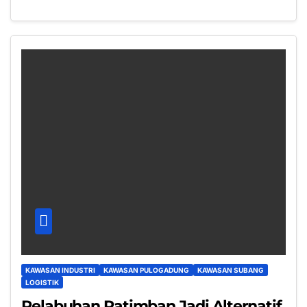
KAWASAN INDUSTRI
KAWASAN PULOGADUNG
KAWASAN SUBANG
LOGISTIK
Pelabuhan Patimban Jadi Alternatif