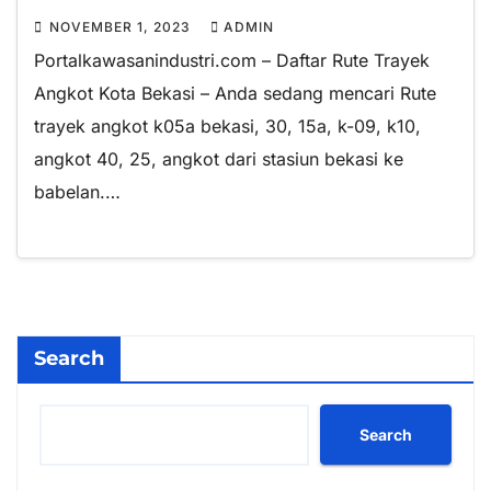
NOVEMBER 1, 2023
ADMIN
Portalkawasanindustri.com – Daftar Rute Trayek
Angkot Kota Bekasi – Anda sedang mencari Rute
trayek angkot k05a bekasi, 30, 15a, k-09, k10,
angkot 40, 25, angkot dari stasiun bekasi ke
babelan.…
Search
Search