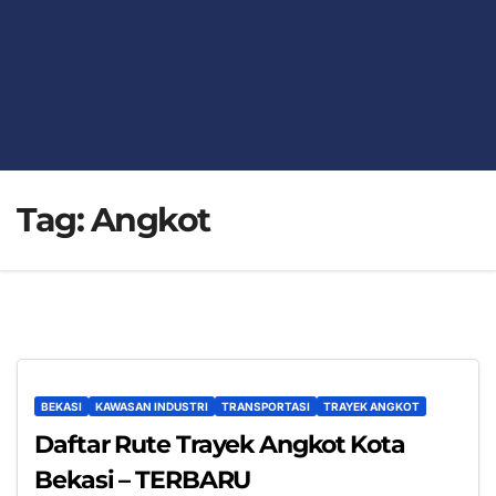
Tag:
Angkot
BEKASI
KAWASAN INDUSTRI
TRANSPORTASI
TRAYEK ANGKOT
Daftar Rute Trayek Angkot Kota
Bekasi – TERBARU