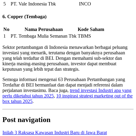
5
PT. Vale Indonesia Tbk
INCO
6. Copper (Tembaga)
No
Nama Perusahaan
Kode Saham
1
PT. Tembaga Mulia Semanan Tbk
TBMS
Sektor pertambangan di Indonesia menawarkan berbagai peluang
investasi yang menarik, terutama dengan banyaknya perusahaan
yang telah terdaftar di BEI. Dengan memahami sub-sektor dan
kinerja masing-masing perusahaan, investor dapat membuat
keputusan yang lebih tepat dan strategis.
Semoga informasi mengenai 63 Perusahaan Pertambangan yang
Terdaftar di BEI bermanfaat dan dapat menjadi referensi dalam
perjalanan investasimu. Baca juga,
trend investasi Industri apa yang
perlu diketahui tahun 2025
,
10 inspirasi strategi marketing out of the
box tahun 2025
.
Post navigation
Inilah 3 Raksasa Kawasan Industri Baru di Jawa Barat