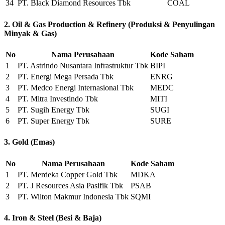
34
PT. Black Diamond Resources Tbk
COAL
2. Oil & Gas Production & Refinery (Produksi & Penyulingan
Minyak & Gas)
No
Nama Perusahaan
Kode Saham
1
PT. Astrindo Nusantara Infrastruktur Tbk
BIPI
2
PT. Energi Mega Persada Tbk
ENRG
3
PT. Medco Energi Internasional Tbk
MEDC
4
PT. Mitra Investindo Tbk
MITI
5
PT. Sugih Energy Tbk
SUGI
6
PT. Super Energy Tbk
SURE
3. Gold (Emas)
No
Nama Perusahaan
Kode Saham
1
PT. Merdeka Copper Gold Tbk
MDKA
2
PT. J Resources Asia Pasifik Tbk
PSAB
3
PT. Wilton Makmur Indonesia Tbk
SQMI
4. Iron & Steel (Besi & Baja)