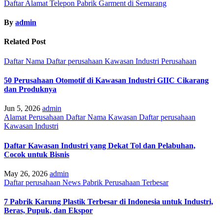
Daftar Alamat Telepon Pabrik Garment di Semarang
By
admin
Related Post
Daftar Nama
Daftar perusahaan
Kawasan Industri
Perusahaan
50 Perusahaan Otomotif di Kawasan Industri GIIC Cikarang
dan Produknya
Jun 5, 2026
admin
Alamat Perusahaan
Daftar Nama Kawasan
Daftar perusahaan
Kawasan Industri
Daftar Kawasan Industri yang Dekat Tol dan Pelabuhan,
Cocok untuk Bisnis
May 26, 2026
admin
Daftar perusahaan
News
Pabrik
Perusahaan
Terbesar
7 Pabrik Karung Plastik Terbesar di Indonesia untuk Industri,
Beras, Pupuk, dan Ekspor