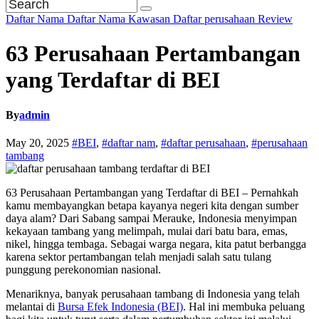
Daftar Nama
Daftar Nama Kawasan
Daftar perusahaan
Review
63 Perusahaan Pertambangan
yang Terdaftar di BEI
By
admin
May 20, 2025
#BEI
,
#daftar nam
,
#daftar perusahaan
,
#perusahaan
tambang
63 Perusahaan Pertambangan yang Terdaftar di BEI – Pernahkah
kamu membayangkan betapa kayanya negeri kita dengan sumber
daya alam? Dari Sabang sampai Merauke, Indonesia menyimpan
kekayaan tambang yang melimpah, mulai dari batu bara, emas,
nikel, hingga tembaga. Sebagai warga negara, kita patut berbangga
karena sektor pertambangan telah menjadi salah satu tulang
punggung perekonomian nasional.
Menariknya, banyak perusahaan tambang di Indonesia yang telah
melantai di
Bursa Efek Indonesia (BEI)
. Hal ini membuka peluang