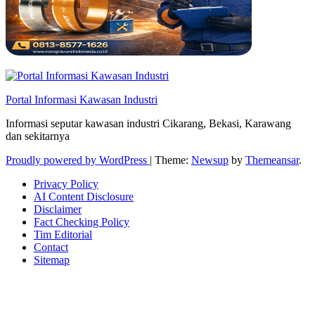
Portal Informasi Kawasan Industri
Informasi seputar kawasan industri Cikarang, Bekasi, Karawang
dan sekitarnya
Proudly powered by WordPress
|
Theme:
Newsup
by
Themeansar
.
Privacy Policy
AI Content Disclosure
Disclaimer
Fact Checking Policy
Tim Editorial
Contact
Sitemap